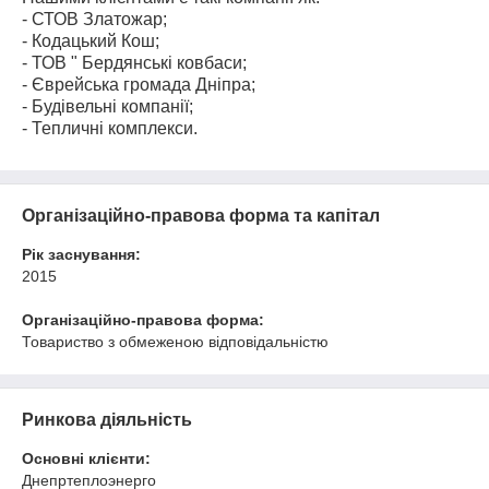
- СТОВ Златожар;
- Кодацький Кош;
- ТОВ " Бердянські ковбаси;
- Єврейська громада Дніпра;
- Будівельні компанії;
- Тепличні комплекси.
Організаційно-правова форма та капітал
Рік заснування:
2015
Організаційно-правова форма:
Товариство з обмеженою відповідальністю
Ринкова діяльність
Основні клієнти:
Днепртеплоэнерго