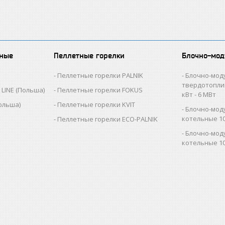
вные
Пеллетные горелки
Блочно-мод
Пеллетные горелки PALNIK
Блочно-мод
твердотопли
LINE (Польша)
Пеллетные горелки FOKUS
кВт - 6 МВт
ольша)
Пеллетные горелки KVIT
Блочно-мод
котельные 10
Пеллетные горелки ECO-PALNIK
Блочно-мод
котельные 10