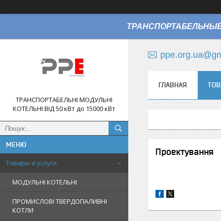
ТРАНСПОРТАБЕЛЬНЫЕ
ppe.org.ua@gm
ГЛАВНАЯ
ТОВ
ТРАНСПОРТАБЕЛЬНІ МОДУЛЬНІ
КОТЕЛЬНІ ВІД 50 кВт до 15000 кВт
Проектування
Товары и услуги
МОДУЛЬНІ КОТЕЛЬНІ
ПРОМИСЛОВІ ТВЕРДОПАЛИВНІ
КОТЛИ