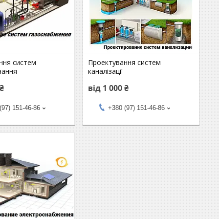
ння систем
Проектування систем
чання
каналізації
 ₴
від 1 000 ₴
(97) 151-46-86
+380 (97) 151-46-86