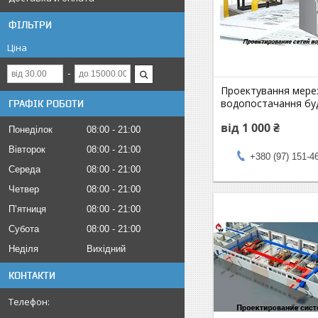
ФІЛЬТРИ
Ціна
Проектування мер
водопостачання бу
ГРАФІК РОБОТИ
від 1 000 ₴
Понеділок
08:00
21:00
Вівторок
08:00
21:00
+380 (97) 151-4
Середа
08:00
21:00
Четвер
08:00
21:00
Пʼятниця
08:00
21:00
Субота
08:00
21:00
Неділя
Вихідний
КОНТАКТИ