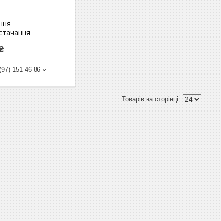
ння
стачання
 ₴
(97) 151-46-86