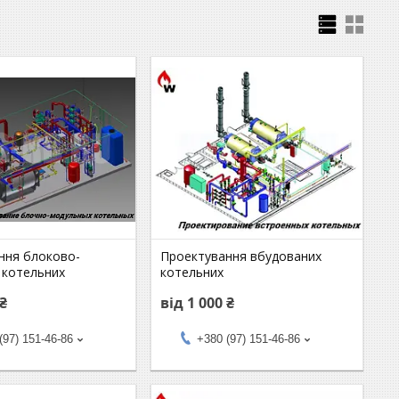
ння блоково-
Проектування вбудованих
 котельних
котельних
 ₴
від 1 000 ₴
(97) 151-46-86
+380 (97) 151-46-86