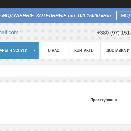
 МОДУЛЬНЫЕ КОТЕЛЬНЫЕ от 100-15000 кВт
МОД
ail.com
+380 (97) 151
АРЫ И УСЛУГИ
О НАС
КОНТАКТЫ
ДОСТАВКА И
Проектування