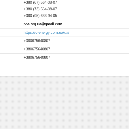
+380 (67) 564-08-07
+380 (73) 564-08-07
+380 (95) 633-94-05
ppe.org.ua@gmail.com
https://c-energy.com.ua/ua/
+380675640807
+380675640807
+380675640807