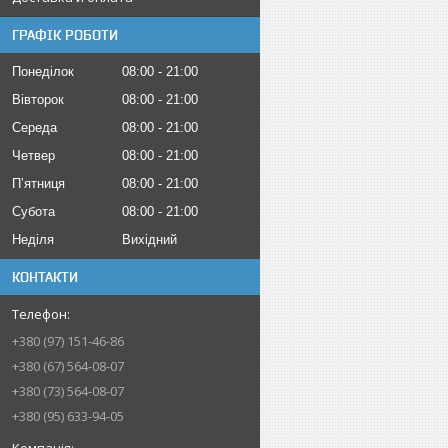
ГРАФІК РОБОТИ
Понеділок
08:00
21:00
Вівторок
08:00
21:00
Середа
08:00
21:00
Четвер
08:00
21:00
Пʼятниця
08:00
21:00
Субота
08:00
21:00
Неділя
Вихідний
КОНТАКТИ
+380 (97) 151-46-86
+380 (67) 564-08-07
+380 (73) 564-08-07
+380 (95) 633-94-05