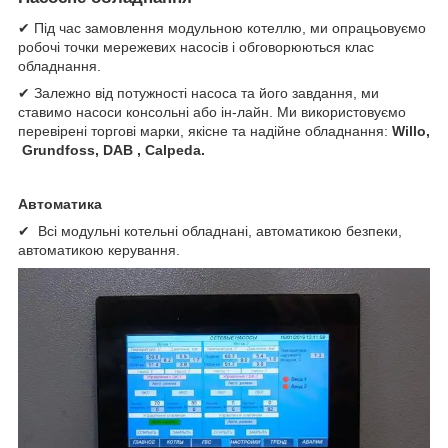
✔ Під час замовлення модульною котеллю, ми опрацьовуємо
робочі точки мережевих насосів і обговорюються клас
обладнання.
✔ Залежно від потужності насоса та його завдання, ми
ставимо насоси консольні або ін-лайн. Ми використовуємо
перевірені торгові марки, якісне та надійне обладнання:
Willo,
Grundfoss, DAB , Calpeda.
Автоматика
✔ Всі модульні котельні обладнані, автоматикою безпеки,
автоматикою керування.