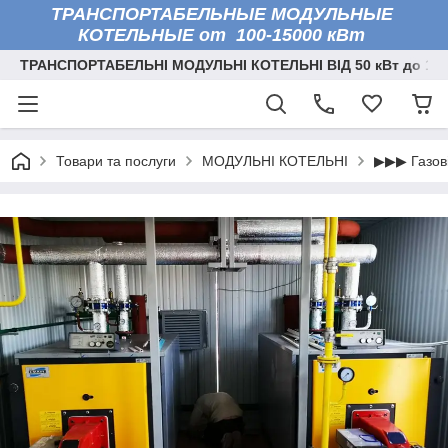
ТРАНСПОРТАБЕЛЬНЫЕ МОДУЛЬНЫЕ
КОТЕЛЬНЫЕ от 100-15000 кВт
ТРАНСПОРТАБЕЛЬНІ МОДУЛЬНІ КОТЕЛЬНІ ВІД 50 кВт до 150
Товари та послуги
МОДУЛЬНІ КОТЕЛЬНІ
▶▶▶ Газові