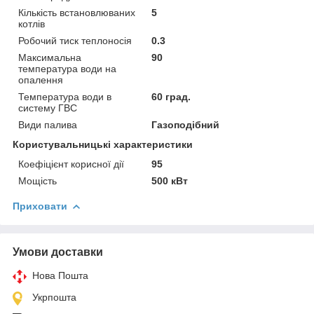
Кількість встановлюваних
5
котлів
Робочий тиск теплоносія
0.3
Максимальна
90
температура води на
опалення
Температура води в
60 град.
систему ГВС
Види палива
Газоподібний
Користувальницькі характеристики
Коефіцієнт корисної дії
95
Мощість
500 кВт
Приховати
Умови доставки
Нова Пошта
Укрпошта