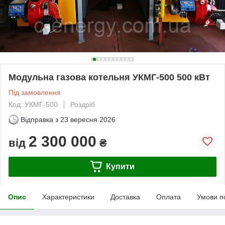
Модульна газова котельня УКМГ-500 500 кВт
Під замовлення
Код: УКМГ-500
Роздріб
Відправка з
23 вересня 2026
2 300 000
від
₴
Купити
Опис
Характеристики
Доставка
Оплата
Умови п