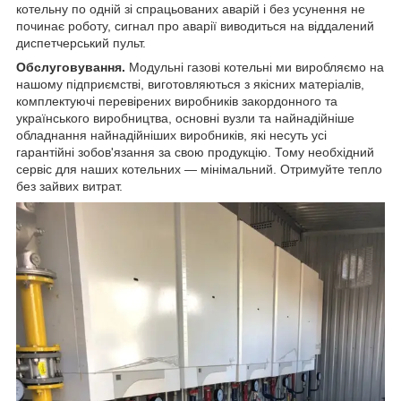
котельну по одній зі спрацьованих аварій і без усунення не
починає роботу, сигнал про аварії виводиться на віддалений
диспетчерський пульт.
Обслуговування.
Модульні газові котельні ми виробляємо на
нашому підприємстві, виготовляються з якісних матеріалів,
комплектуючі перевірених виробників закордонного та
українського виробництва, основні вузли та найнадійніше
обладнання найнадійніших виробників, які несуть усі
гарантійні зобов'язання за свою продукцію. Тому необхідний
сервіс для наших котельних — мінімальний. Отримуйте тепло
без зайвих витрат.