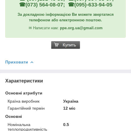
☎(073) 564-08-07; ☎(095)-633-94-05
За докладною інформацією Ви можете звертатися
телефоном або електронною поштою.
✉
Написати нам:
ppe.org.ua@gmail.com
Приховати
Характеристики
Основні атрибути
Країна виробник
Україна
Гарантійний термін
12 міс
Основні
Номінальна
0.5
теплопродуктивність