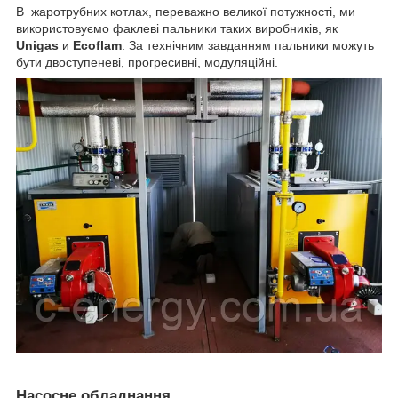
В жаротрубних котлах, переважно великої потужності, ми
використовуємо факлеві пальники таких виробників, як
Unigas
и
Ecoflam
. За технічним завданням пальники можуть
бути двоступеневі, прогресивні, модуляційні.
Насосне обладнання