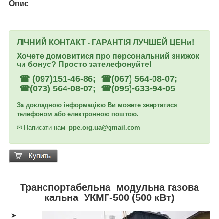
Опис
ЛІЧНИЙ КОНТАКТ - ГАРАНТІЯ ЛУЧШЕЙ ЦЕНи!
Хочете домовитися про персональний знижок
чи бонус? Просто зателефонуйте!
☎ (097)151-46-86; ☎(067) 564-08-07;
☎(073) 564-08-07; ☎(095)-633-94-05
За докладною інформацією Ви можете звертатися
телефоном або електронною поштою.
✉
Написати нам:
ppe.org.ua@gmail.com
Транспортабельна модульна газова
кальна УКМГ-500 (500 кВт)
➤