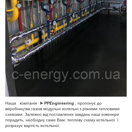
Наша компанія
➤ PPEngineering
, пропонує до
виробництва газові модульні коляльні з різними тепловими
схемами. Залежно від поставлених завдань наші інженери
порадить, необхідну саме Вам, теплову схему котельної. І
розрахує вартість котельної.