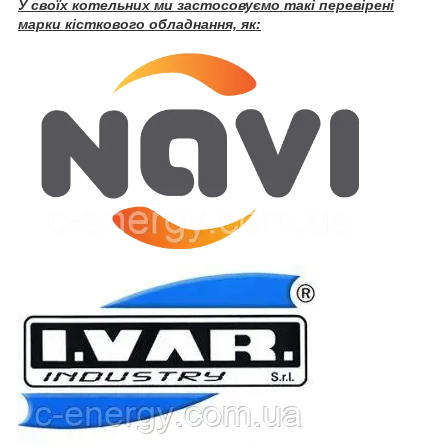
У своїх котельних ми застосовуємо такі перевірені
марки кісткового обладнання, як: