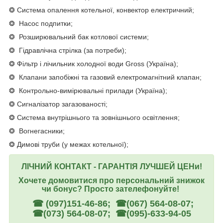
❂ Система опалення котельної, конвектор електричний;
❂ Насос подпитки;
❂ Розширювальний бак котлової системи;
❂ Гідравлічна стрілка (за потреби);
❂ Фільтр і лічильник холодної води Gross (Україна);
❂ Клапани запобіжні та газовий електромагнітний клапан;
❂ Контрольно-вимірювальні прилади (Україна);
❂ Сигналізатор загазованості;
❂ Система внутрішнього та зовнішнього освітлення;
❂ Вогнегасники;
❂ Димові труби (у межах котельної);
ЛІЧНИЙ КОНТАКТ - ГАРАНТІЯ ЛУЧШЕЙ ЦЕНи!
Хочете домовитися про персональний знижок
чи бонус? Просто зателефонуйте!
☎ (097)151-46-86; ☎(067) 564-08-07;
☎(073) 564-08-07; ☎(095)-633-94-05