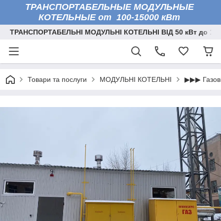
ТРАНСПОРТАБЕЛЬНЫЕ МОДУЛЬНЫЕ
КОТЕЛЬНЫЕ от 100-15000 кВт
ТРАНСПОРТАБЕЛЬНІ МОДУЛЬНІ КОТЕЛЬНІ ВІД 50 кВт до 150
Товари та послуги
МОДУЛЬНІ КОТЕЛЬНІ
▶▶▶ Газові