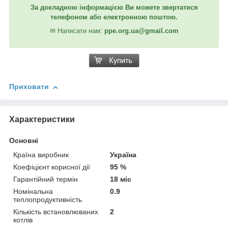
За докладною інформацією Ви можете звертатися
телефоном або електронною поштою.
✉
Написати нам:
ppe.org.ua@gmail.com
Приховати
Характеристики
Основні
Країна виробник
Україна
Коефіцієнт корисної дії
95 %
Гарантійний термін
18 міс
Номінальна
0.9
теплопродуктивність
Кількість встановлюваних
2
котлів