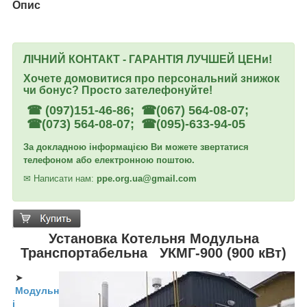
Опис
ЛІЧНИЙ КОНТАКТ - ГАРАНТІЯ ЛУЧШЕЙ ЦЕНи!
Хочете домовитися про персональний знижок
чи бонус? Просто зателефонуйте!
☎ (097)151-46-86; ☎(067) 564-08-07;
☎(073) 564-08-07; ☎(095)-633-94-05
За докладною інформацією Ви можете звертатися
телефоном або електронною поштою.
✉
Написати нам:
ppe.org.ua@gmail.com
Установка Котельня Модульна
Транспортабельна
УКМГ-900 (900 кВт)
➤
Модульн
і