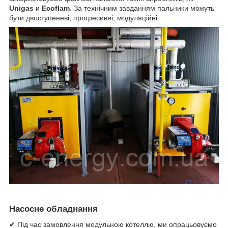
Unigas
и
Ecoflam
. За технічним завданням пальники можуть
бути двоступеневі, прогресивні, модуляційні.
Насосне обладнання
✔ Під час замовлення модульною котеллю, ми опрацьовуємо