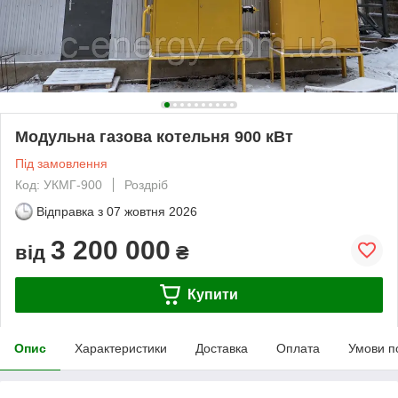
Модульна газова котельня 900 кВт
Під замовлення
Код: УКМГ-900
Роздріб
Відправка з
07 жовтня 2026
3 200 000
від
₴
Купити
Опис
Характеристики
Доставка
Оплата
Умови п