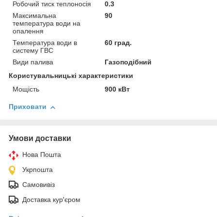
Робочий тиск теплоносія
0.3
Максимальна
90
температура води на
опалення
Температура води в
60 град.
систему ГВС
Види палива
Газоподібний
Користувальницькі характеристики
Мощість
900 кВт
Приховати
Умови доставки
Нова Пошта
Укрпошта
Самовивіз
Доставка кур'єром