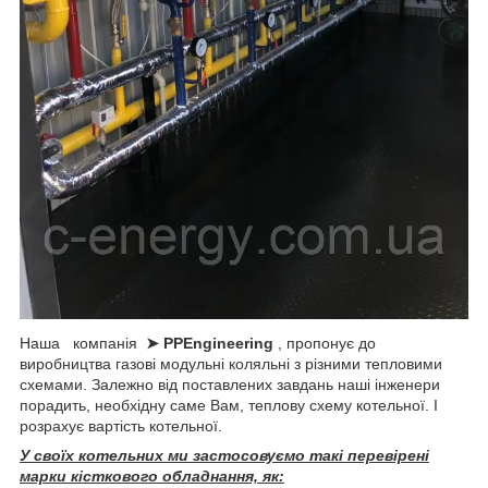
Наша компанія
➤ PPEngineering
, пропонує до
виробництва газові модульні коляльні з різними тепловими
схемами. Залежно від поставлених завдань наші інженери
порадить, необхідну саме Вам, теплову схему котельної. І
розрахує вартість котельної.
У своїх котельних ми застосовуємо такі перевірені
марки кісткового обладнання, як: