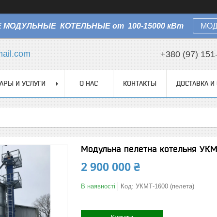
 МОДУЛЬНЫЕ КОТЕЛЬНЫЕ от 100-15000 кВт
МОД
ail.com
+380 (97) 151
АРЫ И УСЛУГИ
О НАС
КОНТАКТЫ
ДОСТАВКА И
Модульна пелетна котельня УКМТ
2 900 000 ₴
В наявності
Код:
УКМТ-1600 (пелета)