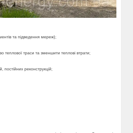
ментів та підведення мереж);
во теплової траси та зменшити теплові втрати;
ій, постійних реконструкцій;