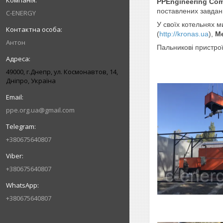
PPEngineering Co
поставлених завдань
C-ENERGY
У своїх котельнях м
(
http://kronas.ua
),
Me
Антон
Пальникові пристрої
49000, г.Днепр, ул. Космонавтов, 14,
Дніпро, Україна
ppe.org.ua@gmail.com
+380675640807
+380675640807
+380675640807