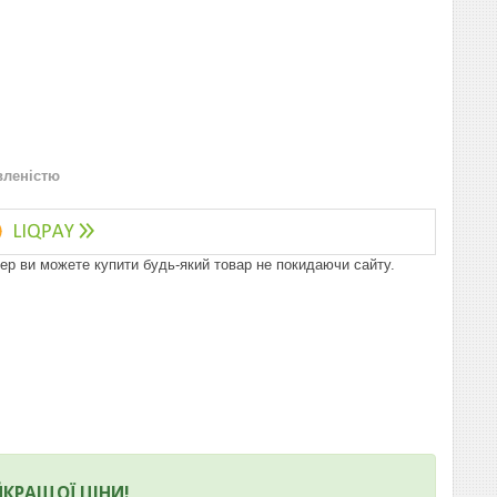
вленістю
пер ви можете купити будь-який товар не покидаючи сайту.
ЙКРАЩОЇ ЦІНИ!