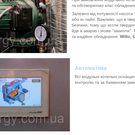
та обговорюємо клас обладнан
Залежно від потужності насоса
або ін-лайн. Важливо, що в тве
безпеки, тому що котли твердопа
йде в аварію і може "закипіти".
та надійне обладнання:
Willo, 
Автоматика
Всі модульні котельні оснаще
контролю та за бажанням зам