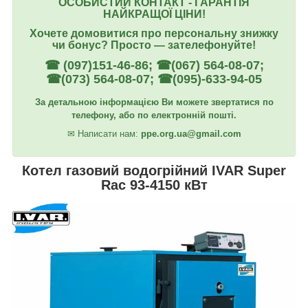
ОСОБИСТИЙ КОНТАКТ - ГАРАНТІЯ
НАЙКРАЩОЇ ЦІНИ!
Хочете домовитися про персональну знижку
чи бонус? Просто ― зателефонуйте!
☎ (097)151-46-86; ☎(067) 564-08-07;
☎(073) 564-08-07; ☎(095)-633-94-05
За детальною інформацією Ви можете звертатися по
телефону, або по електронній пошті.
✉
Написати нам:
ppe.org.ua@gmail.com
Котел газовий водогрійний IVAR Super
Rac 93-4150 кВт