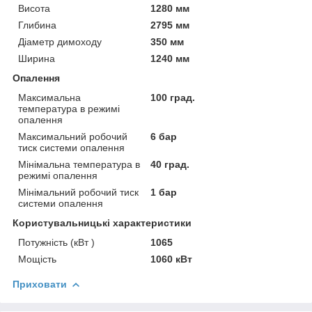
Висота
1280 мм
Глибина
2795 мм
Діаметр димоходу
350 мм
Ширина
1240 мм
Опалення
Максимальна
100 град.
температура в режимі
опалення
Максимальний робочий
6 бар
тиск системи опалення
Мінімальна температура в
40 град.
режимі опалення
Мінімальний робочий тиск
1 бар
системи опалення
Користувальницькі характеристики
Потужність (кВт )
1065
Мощість
1060 кВт
Приховати