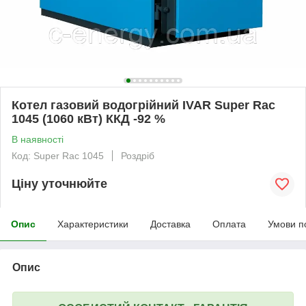
Котел газовий водогрійний IVAR Super Rac
1045 (1060 кВт) ККД -92 %
В наявності
Код: Super Rac 1045
Роздріб
Ціну уточнюйте
Опис
Характеристики
Доставка
Оплата
Умови п
Опис