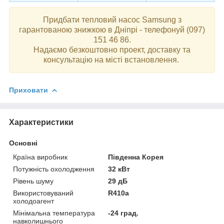
Придбати тепловий насос Samsung з
гарантованою знижкою в Дніпрі - телефонуй (097)
151 46 86.
Надаємо безкоштовно проект, доставку та
консультацію на місті встановлення.
Приховати
Характеристики
Основні
Країна виробник
Південна Корея
Потужність охолодження
32 кВт
Рівень шуму
29 дБ
Використовуваний
R410a
холодоагент
Мінімальна температура
-24 град.
навколишнього