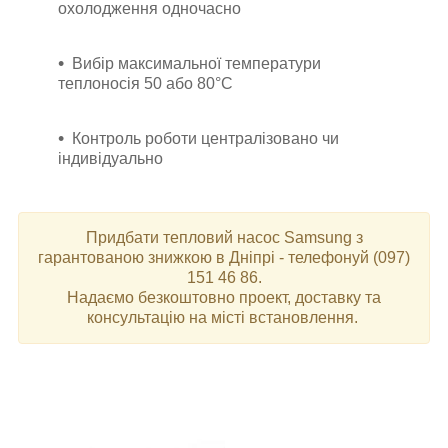
охолодження одночасно
Вибір максимальної температури
теплоносія 50 або 80°C
Контроль роботи централізовано чи
індивідуально
Придбати тепловий насос Samsung з
гарантованою знижкою в Дніпрі - телефонуй (097)
151 46 86.
Надаємо безкоштовно проект, доставку та
консультацію на місті встановлення.