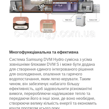
Многофункціанальна та ефективна
Система Samsung DVM Hydro сумісна з усіма
зовнішніми блоками DVM S і може бути додана
для створення єдиного інтегрованого рішення
для охолодження, опалення та гарячого
водопостачання, яким легко керувати. Таким
чином, він забезпечує набагато більшу
ефективність, щоб задовольнити різноманітні
вимоги, переробляючи надлишкове тепло та
передаючи його в інші зони, де воно необхідне,
створюючи велику кількість енергії та економить
кошти протягом усього року.