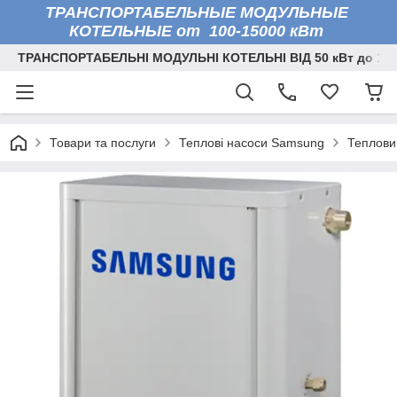
ТРАНСПОРТАБЕЛЬНЫЕ МОДУЛЬНЫЕ
КОТЕЛЬНЫЕ от 100-15000 кВт
ТРАНСПОРТАБЕЛЬНІ МОДУЛЬНІ КОТЕЛЬНІ ВІД 50 кВт до 150
Товари та послуги
Теплові насоси Samsung
Теплови