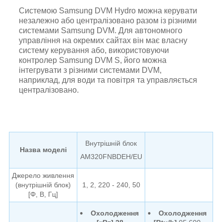
Системою Samsung DVM Hydro можна керувати
незалежно або централізовано разом із різними
системами Samsung DVM. Для автономного
управління на окремих сайтах він має власну
систему керування або, використовуючи
контролер Samsung DVM S, його можна
інтегрувати з різними системами DVM,
наприклад, для води та повітря та управляється
централізовано.
Внутрішній блок
Назва моделі
AM320FNBDEH/EU
Джерело живлення
(внутрішній блок)
1, 2, 220 - 240, 50
[Φ, В, Гц]
Охолодження
Охолодження