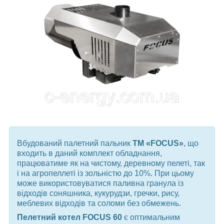
В
будований палетний пальник
ТМ «FOCUS»
, що
входить в даний комплект обладнання,
працюватиме як на чистому, деревному пелеті, так
і на агропеллеті із зольністю до 10%. При цьому
може використовуватися паливна гранула із
відходів соняшника, кукурудзи, гречки, рису,
меблевих відходів та соломи без обмежень.
Пелетний котел FOCUS 60
є оптимальним