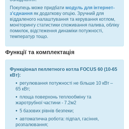
Покупець може придбати
модуль для інтернет-
з'єднання
як додаткову опцію. Зручний для
віддаленого налаштування та керування котлом,
моніторингу статистики споживання палива, обліку
помилок, відстеження динаміки потужності,
температур тощо.
Функції та комплектація
Функціонал пеллетного котла FOCUS 60 (10-65
кВт):
регулювання потужності не більше 10 кВт –
65 кВт;
площа поверхонь теплообміну та
жаротрубної частини - 7.2м2
5 базових рівнів безпеки;
автоматична робота: підпал, гасіння,
розпалювання;