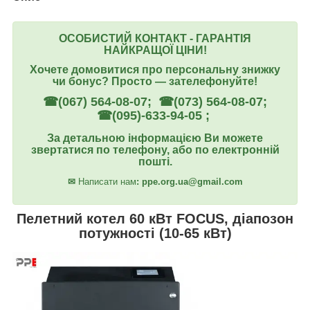
ОСОБИСТИЙ КОНТАКТ - ГАРАНТІЯ
НАЙКРАЩОЇ ЦІНИ!
Хочете домовитися про персональну знижку
чи бонус? Просто ― зателефонуйте!
☎(067) 564-08-07; ☎(073) 564-08-07;
☎(095)-633-94-05 ;
За детальною інформацією Ви можете
звертатися по телефону, або по електронній
пошті.
✉
Написати нам
: ppe.org.ua@gmail.com
Пелетний котел 60 кВт FOCUS, діапозон
потужності (10-65 кВт)