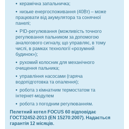
керамічна запальничка;
низьке енергоспоживання (40Вт) – може
працювати від акумулятора та сонячної
панелі;
PID-регулювання (можливість точного
регулювання пальником за допомогою
аналогового сигналу, що управляє, в тому
числі, в рамках технології «розумний
будинок»);
рухомий колосник для механічного
очищення пальника;
управління насосами (гаряча
водопідготовка та опалення);
робота з кімнатним термостатом та
інтернет-модулем
робота з погодним регулюванням.
Пелетний котел FOCUS 60 відповідає
ГОСТ32452-2013 (EN 15270:2007). Надається
гарантія 12 місяців.