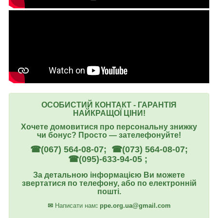
ОСОБИСТИЙ КОНТАКТ - ГАРАНТІЯ
НАЙКРАЩОЇ ЦІНИ!
Хочете домовитися про персональну знижку
чи бонус? Просто ― зателефонуйте!
☎(067) 564-08-07; ☎(073) 564-08-07;
☎(095)-633-94-05 ;
За детальною інформацією Ви можете
звертатися по телефону, або по електронній
пошті.
✉
Написати нам
: ppe.org.ua@gmail.com