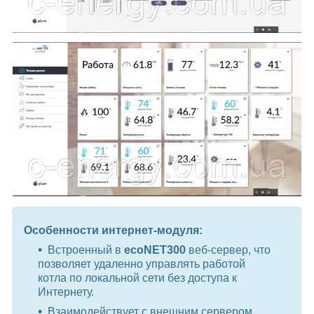
Особенности интернет-модуля:
Встроенный в
ecoNET300
веб-сервер, что
позволяет удаленно управлять работой
котла по локальной сети без доступа к
Интернету.
Взаимодействует с внешним сервером