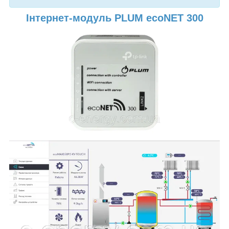
І
нтернет-модуль PLUM ecoNET 300