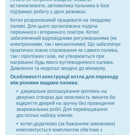
встановлювати, автоматика пальника в базі
підтримує роботу у двох режимах.
Котел розрахований працювати на твердому
паливі. Для цього організована подача
первинного і вторинного повітря. Котел
забезпечений відповідними регулюваннями (як
електронними, так і механічними). Що забезпечує
практично повне спалювання як самого палива,
так і піролізних газів, які утворюються при
нагріванні будь-якого вуглеводневого палива.
Димлення та недопал зведені до мінімуму.
Особливості конструкції котла для переходу
між різними видами палива:
дзеркальне розташування кріплень на
дверних отворах дає можливість змінити бік
відкриття дверей на зручну без проведення
зварювальних робіт. Для перевішування
достатньо набору ключів;
котел додатково (за бажанням замовника)
комплектується комплектом обв'язки з