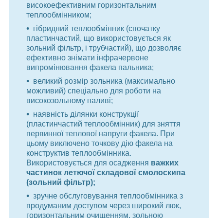
високоефективним горизонтальним
теплообмінником;
гібридний теплообмінник (спочатку
пластинчастий, що використовується як
зольний фільтр, і трубчастий), що дозволяє
ефективно знімати інфрачервоне
випромінювання факела пальника;
великий розмір зольника (максимально
можливий) спеціально для роботи на
високозольному паливі;
наявність ділянки конструкції
(пластинчастий теплообмінник) для зняття
первинної теплової напруги факела. При
цьому виключено точкову дію факела на
конструктив теплообмінника.
Використовується для осадження
важких
частинок летючої складової смолоскипа
(зольний фільтр);
зручне обслуговування теплообмінника з
продуманим доступом через широкий люк,
горизонтальним очищенням, зольною