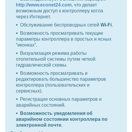
http://www.econet24.com
, что делает
возможным доступ к контроллеру котла
через Интернет.
Обслуживание беспроводных сетей
Wi-Fi
.
Возможность просматривать текущие
параметры контроллера в простых и ясных
“иконках”.
Визуализация режима работы
отопительной системы путем четкой
гидравлической схемы.
Возможность просматривать и
редактировать большинство параметров
контроллера (пользовательских и
сервисных).
Регистрация основных параметров и
аварийных состояний.
Возможность уведомления об
аварийном состоянии контроллера по
электронной почте.