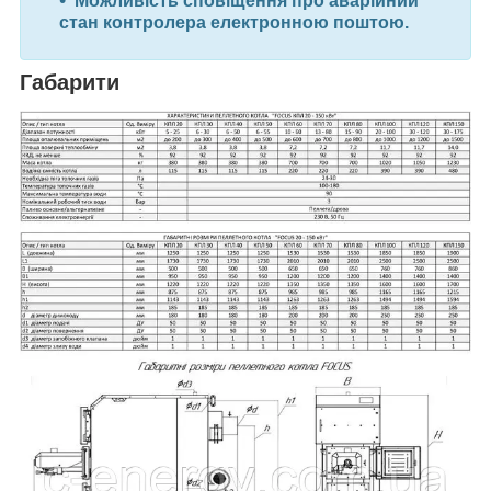
Можливість сповіщення про аварійний
стан контролера електронною поштою.
Габарити