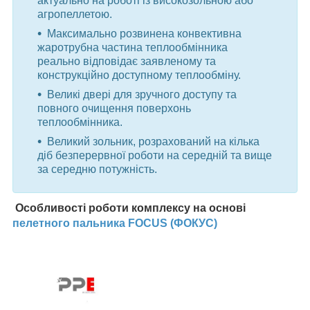
актуально на роботі із високозольною або
агропеллетою.
Максимально розвинена конвективна
жаротрубна частина теплообмінника
реально відповідає заявленому та
конструкційно доступному теплообміну.
Великі двері для зручного доступу та
повного очищення поверхонь
теплообмінника.
Великий зольник, розрахований на кілька
діб безперервної роботи на середній та вище
за середню потужність.
Особливості роботи комплексу на основі
пелетного пальника FOCUS (ФОКУС)