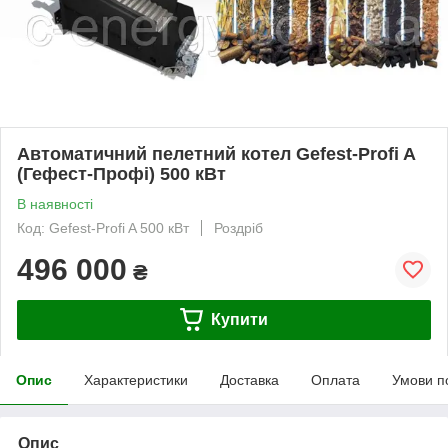
Автоматичний пелетний котел Gefest-Profi A
(Гефест-Профі) 500 кВт
В наявності
Код: Gefest-Profi A 500 кВт
Роздріб
496 000
₴
Купити
Опис
Характеристики
Доставка
Оплата
Умови п
Опис