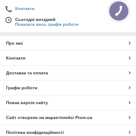
Контакти
Сьогодні вихідний
Показати весь графік роботи
Про нас
Контакти
Доставка та оплата
Графік роботи
Повна версія сайту
Сайт створено на маркетплейсі
Prom.ua
Політика конфіденційності