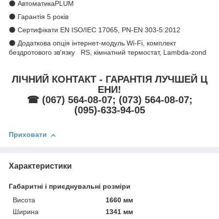
⚫ АвтоматикаPLUM
⚫ Гарантія 5 років
⚫ Сертифікати EN ISO/IEC 17065, PN-EN 303-5:2012
⚫ Додаткова опція інтернет-модуль Wi-Fi, комплект
бездротового зв'язку RS, кімнатний термостат, Lambda-zond
ЛІЧНИЙ КОНТАКТ - ГАРАНТІЯ ЛУЧШЕЙ Ц
ЕНИ!
☎ (067) 564-08-07; (073) 564-08-07;
(095)-633-94-05
Приховати
Характеристики
Габаритні і приєднувальні розміри
Висота
1660 мм
Ширина
1341 мм