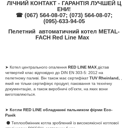
ЛІЧНИЙ КОНТАКТ - ГАРАНТІЯ ЛУЧШЕЙ Ц
ЕНИ!
☎ (067) 564-08-07; (073) 564-08-07;
(095)-633-94-05
Пелетний автоматичний котел METAL-
FACH Red Line Max
➤ Котел центрального опалення
RED LINE МАХ
дістав
четвертий клас відповідно до DIN EN 303-5: 2012 на
пелетному паливі. Він також має сертифікат
TUV Rheinland,
,
який не тільки сертифікує продукт, паковання та технічну
документацію, а також виробничі об'єкти, на яких вони
виготовляються.
➤
Котли RED LINE обладнанні пальником фірми Eco-
Ранik
⚫ Теплообмінник котла зроблений із високоякісної котлової