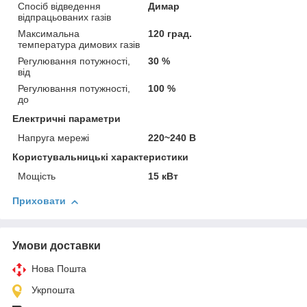
Спосіб відведення
Димар
відпрацьованих газів
Максимальна
120 град.
температура димових газів
Регулювання потужності,
30 %
від
Регулювання потужності,
100 %
до
Електричні параметри
Напруга мережі
220~240 В
Користувальницькі характеристики
Мощість
15 кВт
Приховати
Умови доставки
Нова Пошта
Укрпошта