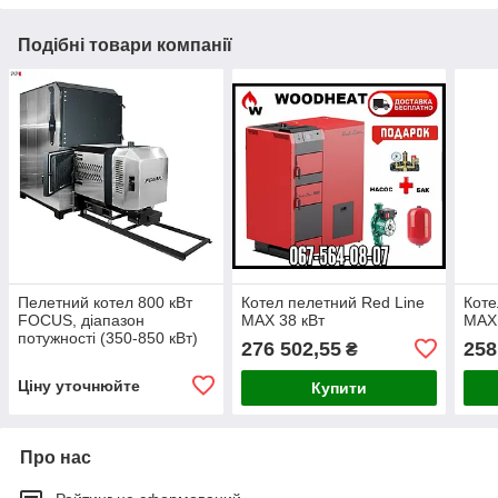
Подібні товари компанії
Пелетний котел 800 кВт
Котел пелетний Red Line
Коте
FOCUS, діапазон
MAX 38 кВт
MAX 
потужності (350-850 кВт)
276 502,55
258
₴
Ціну уточнюйте
Купити
Про нас