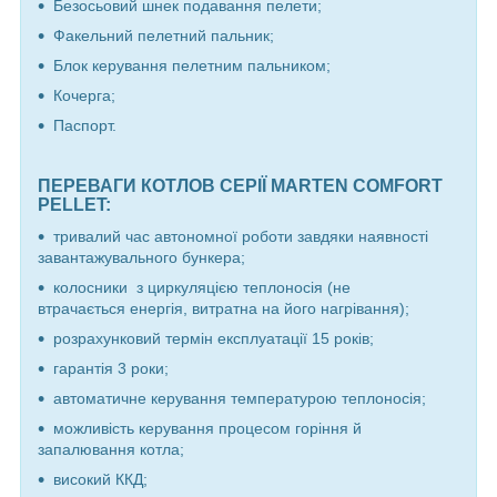
Безосьовий шнек подавання пелети;
Факельний пелетний пальник;
Блок керування пелетним пальником;
Кочерга;
Паспорт.
ПЕРЕВАГИ КОТЛОВ СЕРІЇ MARTEN COMFORT
PELLET:
тривалий час автономної роботи завдяки наявності
завантажувального бункера;
колосники з циркуляцією теплоносія (не
втрачається енергія, витратна на його нагрівання);
розрахунковий термін експлуатації 15 років;
гарантія 3 роки;
автоматичне керування температурою теплоносія;
можливість керування процесом горіння й
запалювання котла;
високий ККД;