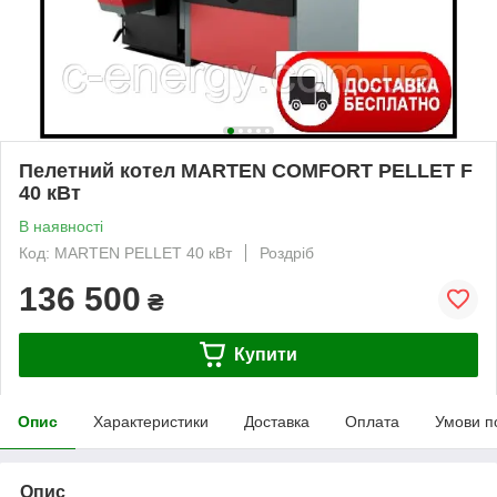
Пелетний котел MARTEN COMFORT PELLET F
40 кВт
В наявності
Код: MARTEN PELLET 40 кВт
Роздріб
136 500
₴
Купити
Опис
Характеристики
Доставка
Оплата
Умови п
Опис