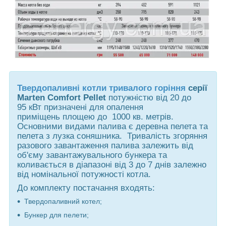
Твердопаливні котли тривалого горіння
серії
Marten Comfort
Pellet
потужністю від 20 до
95 кВт призначені для опалення
приміщень площею до 1000 кв. метрів.
Основними видами палива є деревна пелета та
пелета з лузка соняшника. Тривалість згоряння
разового завантаження палива залежить від
об'єму завантажувального бункера та
коливається в діапазоні від 3 до 7 днів залежно
від номінальної потужності котла.
До комплекту постачання входять:
Твердопаливний котел;
Бункер для пелети;