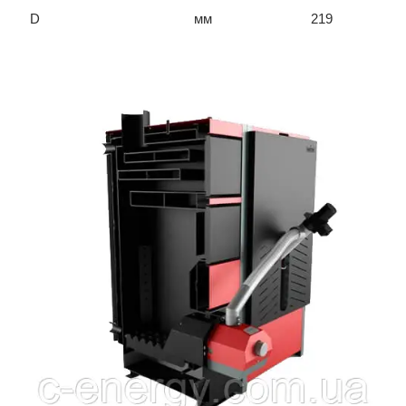
D
мм
219