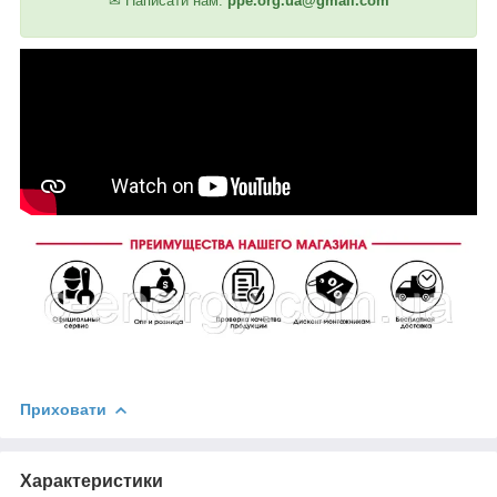
✉
Написати нам:
ppe.org.ua@gmail.com
Приховати
Характеристики