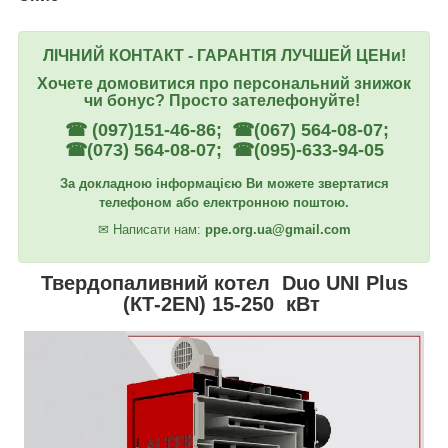
ЛІЧНИЙ КОНТАКТ - ГАРАНТІЯ ЛУЧШЕЙ ЦЕНи!
Хочете домовитися про персональний знижок
чи бонус? Просто зателефонуйте!
☎ (097)151-46-86; ☎(067) 564-08-07;
☎(073) 564-08-07; ☎(095)-633-94-05
За докладною інформацією Ви можете звертатися
телефоном або електронною поштою.
✉
Написати нам:
ppe.org.ua@gmail.com
Твердопаливний котел Duo UNI Plus
(КТ-2ЕN) 15-250 кВт