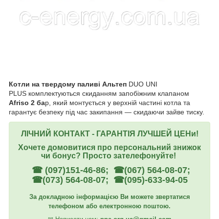
Котли на твердому паливі Альтеп
DUO UNI
PLUS комплектуються скиданням запобіжним клапаном
Afriso 2 ба
р, який монтується у верхній частині котла та
гарантує безпеку під час закипання — скидаючи зайве тиску.
ЛІЧНИЙ КОНТАКТ - ГАРАНТІЯ ЛУЧШЕЙ ЦЕНи!
Хочете домовитися про персональний знижок
чи бонус? Просто зателефонуйте!
☎ (097)151-46-86; ☎(067) 564-08-07;
☎(073) 564-08-07; ☎(095)-633-94-05
За докладною інформацією Ви можете звертатися
телефоном або електронною поштою.