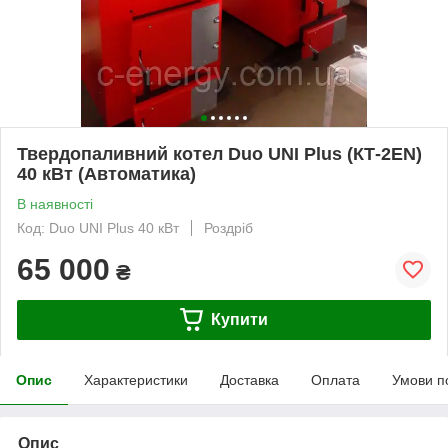
Твердопаливний котел Duo UNI Plus (КТ-2ЕN)
40 кВт (Автоматика)
В наявності
Код: Duo UNI Plus 40 кВт
Роздріб
65 000
₴
Купити
Опис
Характеристики
Доставка
Оплата
Умови п
Опис