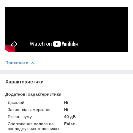
Приховати
Характеристики
Додаткові характеристики
Дисплей
Ні
Захист від замерзання
Ні
Рівень шуму
40 дБ
Спалювання палива на
False
охолоджуючих колосниках