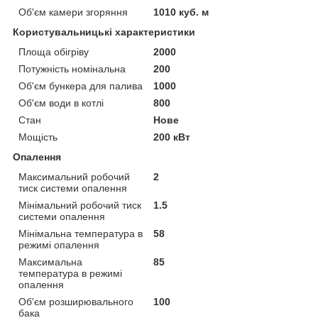
Об'єм камери згоряння
1010 куб. м
Користувальницькі характеристики
Площа обігріву
2000
Потужність номінальна
200
Об'єм бункера для палива
1000
Об'єм води в котлі
800
Стан
Нове
Мощість
200 кВт
Опалення
Максимальний робочий
2
тиск системи опалення
Мінімальний робочий тиск
1.5
системи опалення
Мінімальна температура в
58
режимі опалення
Максимальна
85
температура в режимі
опалення
Об'єм розширювального
100
бака