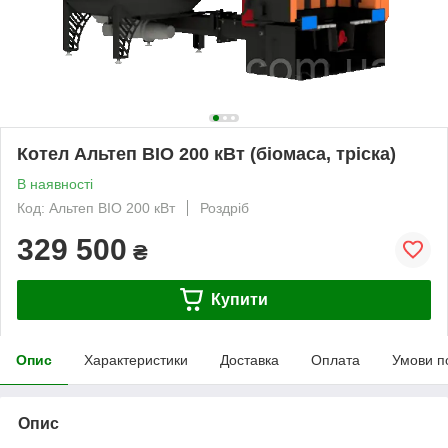
Котел Альтеп BIO 200 кВт (біомаса, тріска)
В наявності
Код: Альтеп BIO 200 кВт
Роздріб
329 500
₴
Купити
Опис
Характеристики
Доставка
Оплата
Умови п
Опис