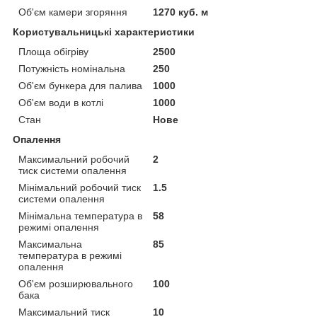
Об'єм камери згоряння
1270 куб. м
Користувальницькі характеристики
Площа обігріву
2500
Потужність номінальна
250
Об'єм бункера для палива
1000
Об'єм води в котлі
1000
Стан
Нове
Опалення
Максимальний робочий
2
тиск системи опалення
Мінімальний робочий тиск
1.5
системи опалення
Мінімальна температура в
58
режимі опалення
Максимальна
85
температура в режимі
опалення
Об'єм розширювального
100
бака
Максимальний тиск
10