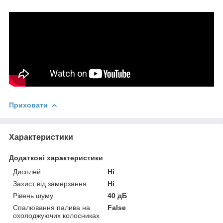
Приховати
Характеристики
Додаткові характеристики
Дисплей
Ні
Захист від замерзання
Ні
Рівень шуму
40 дБ
Спалювання палива на
False
охолоджуючих колосниках