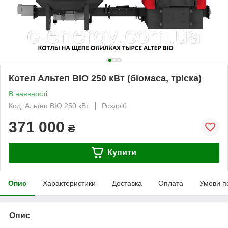
Котел Альтеп BIO 250 кВт (біомаса, тріска)
В наявності
Код: Альтеп BIO 250 кВт
Роздріб
371 000
₴
Купити
Опис
Характеристики
Доставка
Оплата
Умови п
Опис