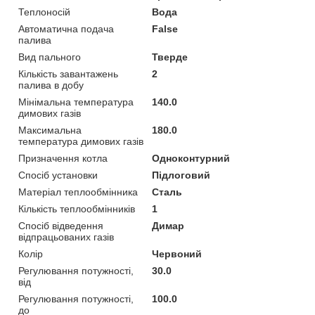
Теплоносій
Вода
Автоматична подача
False
палива
Вид пального
Тверде
Кількість завантажень
2
палива в добу
Мінімальна температура
140.0
димових газів
Максимальна
180.0
температура димових газів
Призначення котла
Одноконтурний
Спосіб установки
Підлоговий
Матеріал теплообмінника
Сталь
Кількість теплообмінників
1
Спосіб відведення
Димар
відпрацьованих газів
Колір
Червоний
Регулювання потужності,
30.0
від
Регулювання потужності,
100.0
до