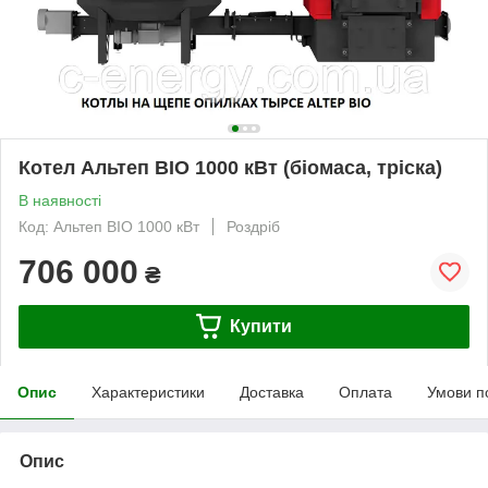
Котел Альтеп BIO 1000 кВт (біомаса, тріска)
В наявності
Код: Альтеп BIO 1000 кВт
Роздріб
706 000
₴
Купити
Опис
Характеристики
Доставка
Оплата
Умови п
Опис