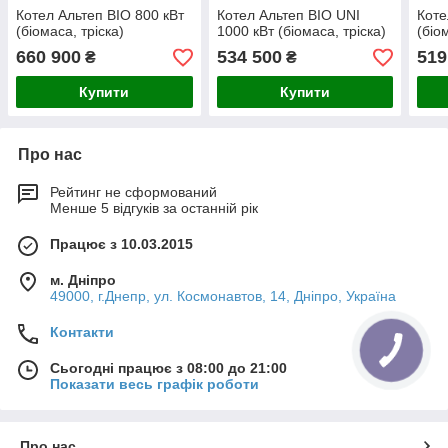
Котел Альтеп BIO 800 кВт
Котел Альтеп BIO UNI
Коте
(біомаса, тріска)
1000 кВт (біомаса, тріска)
(біо
660 900
534 500
519
₴
₴
Купити
Купити
Про нас
Рейтинг не сформований
Менше 5 відгуків за останній рік
Працює з 10.03.2015
м. Дніпро
49000, г.Днепр, ул. Космонавтов, 14, Дніпро, Україна
Контакти
Сьогодні працює з 08:00 до 21:00
Показати весь графік роботи
Про нас