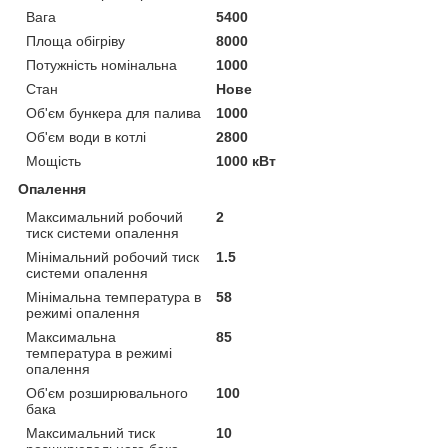
Вага
5400
Площа обігріву
8000
Потужність номінальна
1000
Стан
Нове
Об'єм бункера для палива
1000
Об'єм води в котлі
2800
Мощість
1000 кВт
Опалення
Максимальний робочий
2
тиск системи опалення
Мінімальний робочий тиск
1.5
системи опалення
Мінімальна температура в
58
режимі опалення
Максимальна
85
температура в режимі
опалення
Об'єм розширювального
100
бака
Максимальний тиск
10