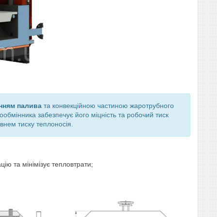
нням палива
та конвекційною частиною жаротрубного
обмінника забезпечує його міцність та робочий тиск
внем тиску теплоносія.
цію та мінімізує тепловтрати;