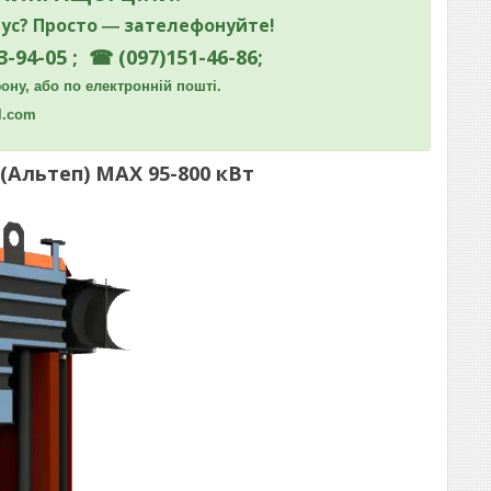
ус? Просто ― зателефонуйте!
3-94-05 ; ☎ (097)151-46-86;
ну, або по електронній пошті.
l.com
(Альтеп) MAX 95-800 кВт