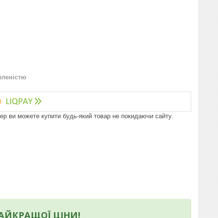
вленістю
пер ви можете купити будь-який товар не покидаючи сайту.
НАЙКРАЩОЇ ЦІНИ!