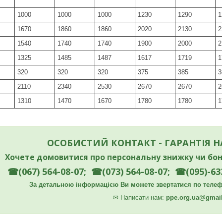
1000
1000
1000
1230
1290
1
1670
1860
1860
2020
2130
2
1540
1740
1740
1900
2000
2
1325
1485
1487
1617
1719
1
320
320
320
375
385
3
2110
2340
2530
2670
2670
2
1310
1470
1670
1780
1780
1
ОСОБИСТИЙ КОНТАКТ - ГАРАНТІЯ 
Хочете домовитися про персональну знижку чи бон
☎(067) 564-08-07; ☎(073) 564-08-07; ☎(095)-63
За детальною інформацією Ви можете звертатися по телефо
✉
Написати нам:
ppe.org.ua@gmai