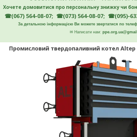
Хочете домовитися про персональну знижку чи бон
☎(067) 564-08-07; ☎(073) 564-08-07; ☎(095)-63
За детальною інформацією Ви можете звертатися по телефо
✉
Написати нам:
ppe.org.ua@gmai
Промисловий твердопаливний котел Altep 