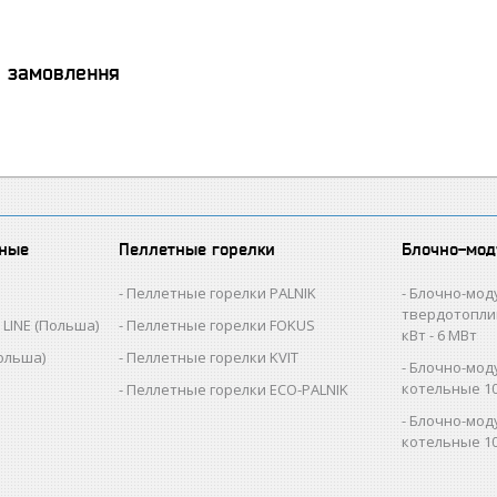
я замовлення
вные
Пеллетные горелки
Блочно-мод
Пеллетные горелки PALNIK
Блочно-мод
твердотопли
LINE (Польша)
Пеллетные горелки FOKUS
кВт - 6 МВт
ольша)
Пеллетные горелки KVIT
Блочно-мод
котельные 10
Пеллетные горелки ECO-PALNIK
Блочно-мод
котельные 10