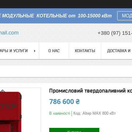
 МОДУЛЬНЫЕ КОТЕЛЬНЫЕ от 100-15000 кВт
МОД
ail.com
+380 (97) 151
АРЫ И УСЛУГИ
О НАС
КОНТАКТЫ
ДОСТАВКА И
Промисловий твердопаливний ко
786 600 ₴
В наявності
Код:
Altep MAX 800 кВт