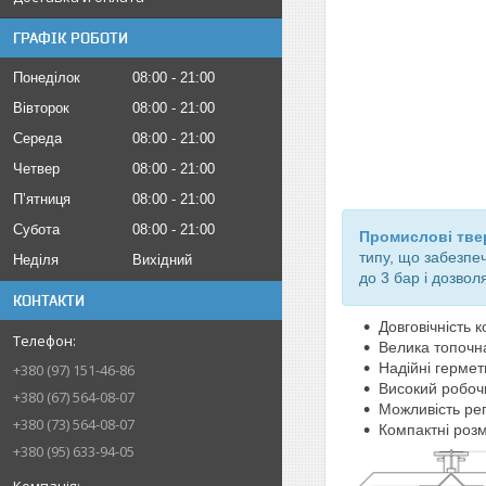
ГРАФІК РОБОТИ
Понеділок
08:00
21:00
Вівторок
08:00
21:00
Середа
08:00
21:00
Четвер
08:00
21:00
Пʼятниця
08:00
21:00
Субота
08:00
21:00
Промислові тве
типу, що забезпе
Неділя
Вихідний
до 3 бар і дозво
КОНТАКТИ
Довговічність 
Велика топочн
Надійні гермет
+380 (97) 151-46-86
Високий робочи
+380 (67) 564-08-07
Можливість рег
+380 (73) 564-08-07
Компактні розм
+380 (95) 633-94-05