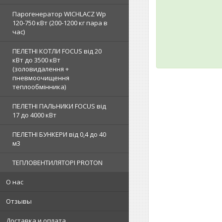
Парогенератор WICHLACZ Wp
120-750 кВт (200-1200 кг пара в
чаc)
ПЕЛЕТНІ КОТЛИ FOCUS від 20
кВт до 3500 кВт
(золовидалення +
пневмоочищення
теплообмінника)
ПЕЛЕТНІ ПАЛЬНИКИ FOCUS від
17 до 4000 кВт
ПЕЛЕТНІ БУНКЕРИ від 0,4 до 40
м3
ТЕПЛОВЕНТИЛЯТОРІ PROTON
О нас
Отзывы
Доставка и оплата