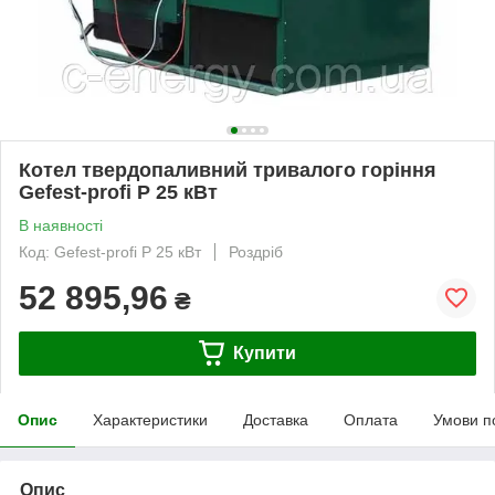
Котел твердопаливний тривалого горіння
Gefest-profi P 25 кВт
В наявності
Код: Gefest-profi P 25 кВт
Роздріб
52 895,96
₴
Купити
Опис
Характеристики
Доставка
Оплата
Умови п
Опис