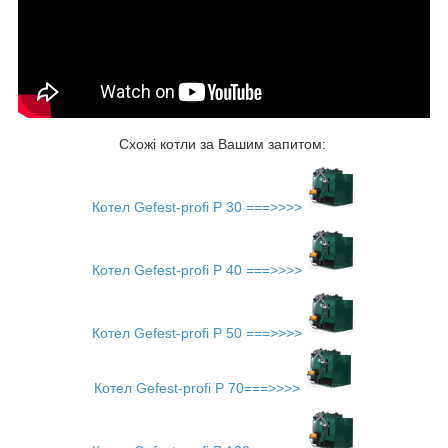
Схожі котли за Вашим запитом:
Котел Gefest-profi P 30 ===>>>>
Котел Gefest-profi P 40 ===>>>>
Котел Gefest-profi P 50 ===>>>>
Котел Gefest-profi P 70===>>>>