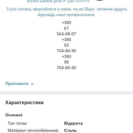
Котел Gefest-profi P 100 ===>>>
З усіх питань звертайтеся з нами, на всі Ваші питання дадуть
відповідь наші професіонали
+380
67
564-08-07
+380
50
704-80-90
+380
98
704-80-90
Приховати
Характеристики
Основні
Тип топки
Відкрита
Матеріал теплообмінника
Сталь