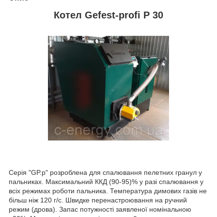
Котел Gefest-profi P 30
Серія "GP.p" розроблена для спалювання пелетних гранул у
пальниках. Максимальний ККД (90-95)% у разі спалювання у
всіх режимах роботи пальника. Температура димових газів не
більш ніж 120 г/с. Швидке перенастроювання на ручний
режим (дрова). Запас потужності заявленої номінальною