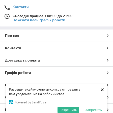
Контакти
Сьогодні працює з 08:00 до 21:00
Показати весь графік роботи
Про нас
Контакти
Доставка та оплата
Графік роботи
Повна версія сайту
×
Разрешите сайту c-energy.com.ua отправлять
вам уведомления на рабочий стол
Сайт створено на маркетплейсі
Prom.ua
Powered by SendPulse
Разрешить
Запретить
Політика конфіденційності