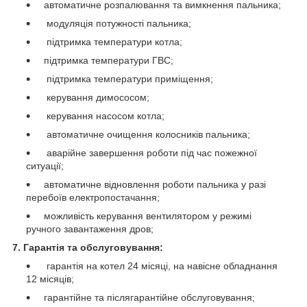
автоматичне розпалювання та вимкнення пальника;
модуляція потужності пальника;
підтримка температури котла;
підтримка температури ГВС;
підтримка температури приміщення;
керування димососом;
керування насосом котла;
автоматичне очищення колосників пальника;
аварійне завершення роботи під час пожежної
ситуації;
автоматичне відновлення роботи пальника у разі
перебоїв електропостачання;
можливість керування вентилятором у режимі
ручного завантаження дров;
7. Гарантія та обслуговування:
гарантія на котел 24 місяці, на навісне обладнання
12 місяців;
гарантійне та післягарантійне обслуговування;