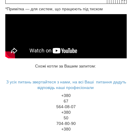
*Примітка — для систем, що працюють під тиском
Схожі котли за Вашим запитом:
З усіх питань звертайтеся з нами, на всі Ваші питання дадуть
відповідь наші професіонали
+380
67
564-08-07
+380
50
704-80-90
+380