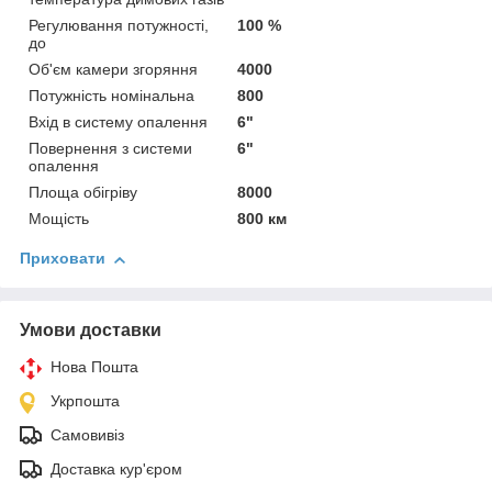
Регулювання потужності,
100 %
до
Об'єм камери згоряння
4000
Потужність номінальна
800
Вхід в систему опалення
6"
Повернення з системи
6"
опалення
Площа обігріву
8000
Мощість
800 км
Приховати
Умови доставки
Нова Пошта
Укрпошта
Самовивіз
Доставка кур'єром