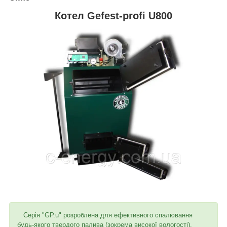
Котел Gefest-profi U800
Серія "GP.u" розроблена для ефективного спалювання
будь-якого твердого палива (зокрема високої вологості).