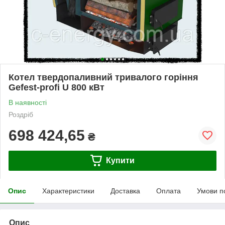
Котел твердопаливний тривалого горіння
Gefest-profi U 800 кВт
В наявності
Роздріб
698 424,65
₴
Купити
Опис
Характеристики
Доставка
Оплата
Умови п
Опис