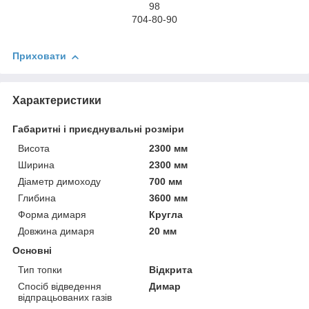
98
704-80-90
Приховати
Характеристики
Габаритні і приєднувальні розміри
Висота
2300 мм
Ширина
2300 мм
Діаметр димоходу
700 мм
Глибина
3600 мм
Форма димаря
Кругла
Довжина димаря
20 мм
Основні
Тип топки
Відкрита
Спосіб відведення
Димар
відпрацьованих газів