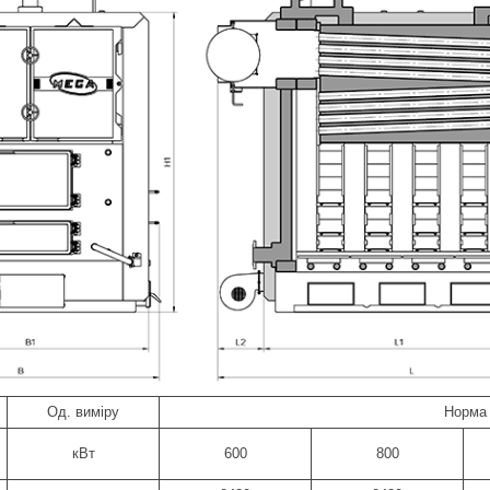
Од. виміру
Норма 
кВт
600
800