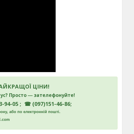
НАЙКРАЩОЇ ЦІНИ!
ус? Просто ― зателефонуйте!
3-94-05 ; ☎ (097)151-46-86;
ну, або по електронній пошті.
l.com