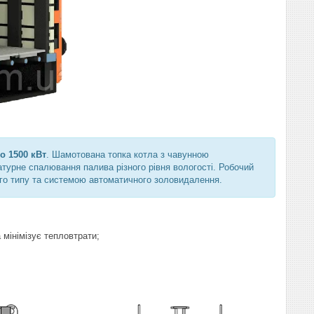
о 1500 кВт
. Шамотована топка котла з чавунною
урне спалювання палива різного рівня вологості. Робочий
го типу та системою автоматичного золовидалення.
 мінімізує тепловтрати;