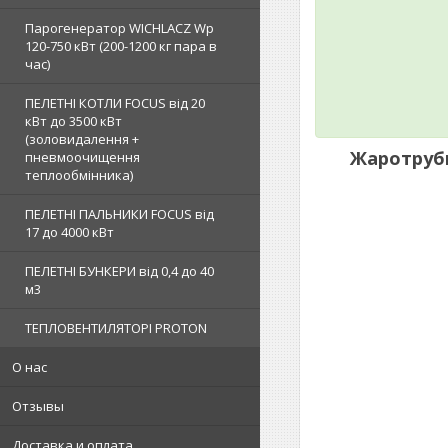
Парогенератор WICHLACZ Wp
120-750 кВт (200-1200 кг пара в
чаc)
ПЕЛЕТНІ КОТЛИ FOCUS від 20
кВт до 3500 кВт
(золовидалення +
Жаротрубн
пневмоочищення
теплообмінника)
ПЕЛЕТНІ ПАЛЬНИКИ FOCUS від
17 до 4000 кВт
ПЕЛЕТНІ БУНКЕРИ від 0,4 до 40
м3
ТЕПЛОВЕНТИЛЯТОРІ PROTON
О нас
Отзывы
Доставка и оплата