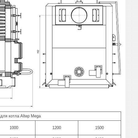
для котла Altep Mega
1000
1200
1500