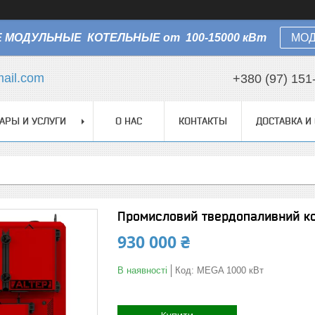
 МОДУЛЬНЫЕ КОТЕЛЬНЫЕ от 100-15000 кВт
МОД
ail.com
+380 (97) 151
АРЫ И УСЛУГИ
О НАС
КОНТАКТЫ
ДОСТАВКА И
Промисловий твердопаливний ко
930 000 ₴
В наявності
Код:
MEGA 1000 кВт