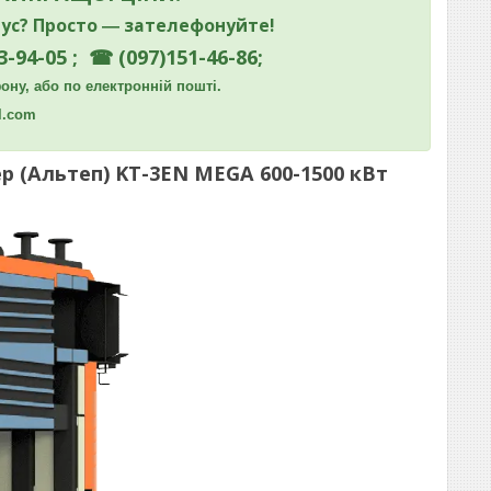
ус? Просто ― зателефонуйте!
3-94-05 ; ☎ (097)151-46-86;
ну, або по електронній пошті.
l.com
 (Альтеп) KT-3EN MEGA 600-1500 кВт