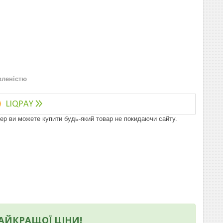
вленістю
пер ви можете купити будь-який товар не покидаючи сайту.
НАЙКРАЩОЇ ЦІНИ!