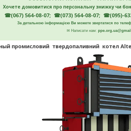
Хочете домовитися про персональну знижку чи бон
☎(067) 564-08-07; ☎(073) 564-08-07; ☎(095)-63
За детальною інформацією Ви можете звертатися по телефо
✉
Написати нам:
ppe.org.ua@gmai
ый промисловий твердопаливний котел Altep