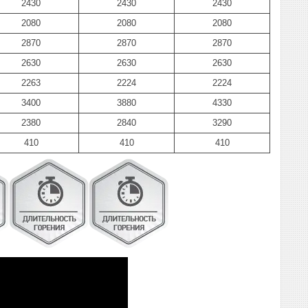
2430
2430
2430
2080
2080
2080
2870
2870
2870
2630
2630
2630
2263
2224
2224
3400
3880
4330
2380
2840
3290
410
410
410