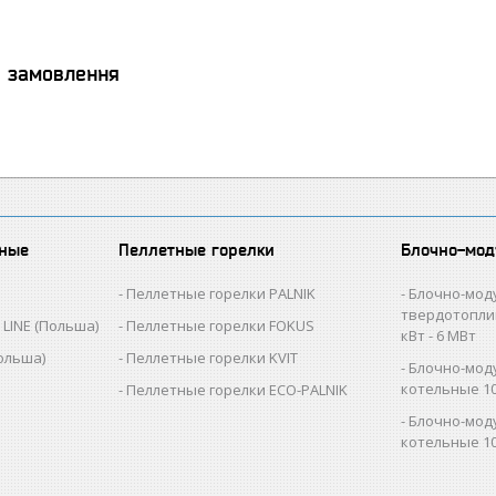
я замовлення
вные
Пеллетные горелки
Блочно-мод
Пеллетные горелки PALNIK
Блочно-мод
твердотопли
LINE (Польша)
Пеллетные горелки FOKUS
кВт - 6 МВт
ольша)
Пеллетные горелки KVIT
Блочно-мод
котельные 10
Пеллетные горелки ECO-PALNIK
Блочно-мод
котельные 10