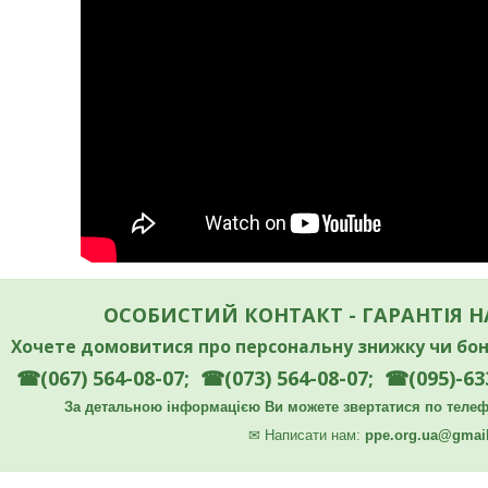
ОСОБИСТИЙ КОНТАКТ - ГАРАНТІЯ 
Хочете домовитися про персональну знижку чи бон
☎(067) 564-08-07; ☎(073) 564-08-07; ☎(095)-63
За детальною інформацією Ви можете звертатися по телефо
✉
Написати нам:
ppe.org.ua@gmai