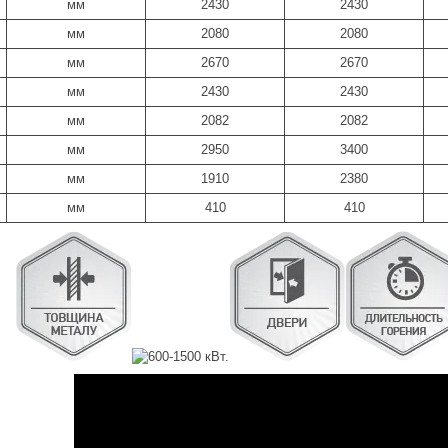
мм
2430
2430
мм
2080
2080
мм
2670
2670
мм
2430
2430
мм
2082
2082
мм
2950
3400
мм
1910
2380
мм
410
410