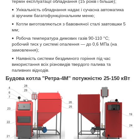
термін експлуатації обладнання (15 років і більше);
Унікальність обладнання надає і сучасна автоматика
зі зручним багатофункціональним меню;
Котли виготовляються з бавовняної сталі завтовшки 5
мм;
Робоча температура димових газів 90-110 °C;
робочий тиск у системі опалення — до 0,6 МПа (на
замовлення);
Наявність системи бездимного горіння під час
використання всіх різновидів твердого палива та
паливних відходів.
Будова котла "
Ретра-4М
" потужністю
25-150 кВт