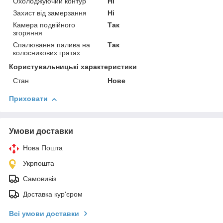
Охолоджуючий контур
Ні
Захист від замерзання
Ні
Камера подвійного
Так
згоряння
Спалювання палива на
Так
колосникових гратах
Користувальницькі характеристики
Стан
Нове
Приховати
Умови доставки
Нова Пошта
Укрпошта
Самовивіз
Доставка кур'єром
Всі умови доставки