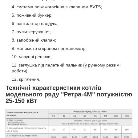
система пожежогасіння з клапаном BVTS;
поживний бункер;
вентилятор наддува;
пульт керування;
запобіжний клапан;
манометр із краном під манометр;
чавунні решітки;
заглушка під пелетний пальник (у ручному режимі
роботи);
кріплення.
Технічні характеристики котлів
модельного ряду
"Ретра-4М"
потужністю
25-150 кВт