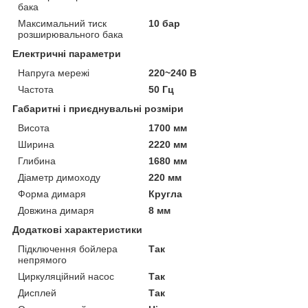
бака
Максимальний тиск
10 бар
розширювального бака
Електричні параметри
Напруга мережі
220~240 В
Частота
50 Гц
Габаритні і приєднувальні розміри
Висота
1700 мм
Ширина
2220 мм
Глибина
1680 мм
Діаметр димоходу
220 мм
Форма димаря
Кругла
Довжина димаря
8 мм
Додаткові характеристики
Підключення бойлера
Так
непрямого
Циркуляційний насос
Так
Дисплей
Так