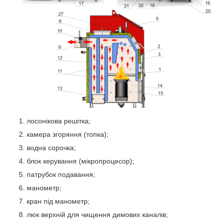
лосонікова решітка;
камера згоряння (топка);
водна сорочка;
блок керування (мікропроцесор);
патрубок подавання;
манометр;
кран під манометр;
люк верхній для чищення димових каналів;