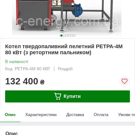
Котел твердопаливний пелетний РЕТРА-4М
80 кВт (з ретортним пальником)
В наявності
Код: РЕТРА-4М 80 КВТ
Роздріб
132 400
₴
Купити
Опис
Характеристики
Доставка
Оплата
Умови п
Опис