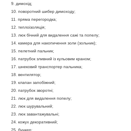
димохід;
поворотний шибер димоходу;
пряма перегородка;
теплоізоляція;
люк бічний для видалення сажі та попелу;
камера для накопичення золи (зольник);
пелетний пальник;
патрубок зливний із кульовим краном;
шнековий транспортер пальника;
вентилятор;
клапан запобіжний;
патрубок зворотні;
люк для видалення попелу;
люк шурувальний;
люк завантажувальні;
кожух декоративний;
бункер;