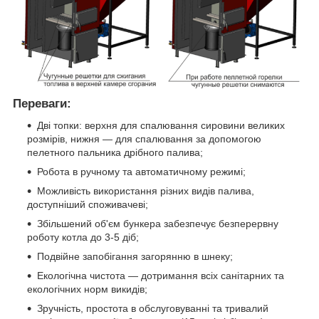
Переваги:
Дві топки: верхня для спалювання сировини великих
розмірів, нижня — для спалювання за допомогою
пелетного пальника дрібного палива;
Робота в ручному та автоматичному режимі;
Можливість використання різних видів палива,
доступніший споживачеві;
Збільшений об'єм бункера забезпечує безперервну
роботу котла до 3-5 діб;
Подвійне запобігання загорянню в шнеку;
Екологічна чистота — дотримання всіх санітарних та
екологічних норм викидів;
Зручність, простота в обслуговуванні та тривалий