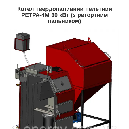
Котел твердопаливний пелетний
РЕТРА-4М 80 кВт (з ретортним
пальником)