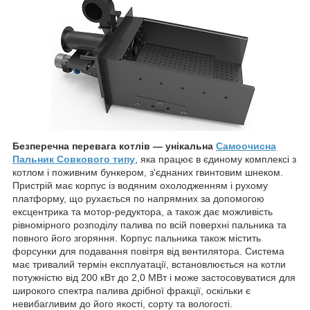
Безперечна перевага котлів — унікальна
Самоочисна
Пальник Совкового типу
, яка працює в єдиному комплексі з
котлом і поживним бункером, з'єднаних гвинтовим шнеком.
Пристрій має корпус із водяним охолодженням і рухому
платформу, що рухається по напрямних за допомогою
ексцентрика та мотор-редуктора, а також дає можливість
рівномірного розподілу палива по всій поверхні пальника та
повного його згоряння. Корпус пальника також містить
форсунки для подавання повітря від вентилятора. Система
має тривалий термін експлуатації, встановлюється на котли
потужністю від 200 кВт до 2,0 МВт і може застосовуватися для
широкого спектра палива дрібної фракції, оскільки є
невибагливим до його якості, сорту та вологості.