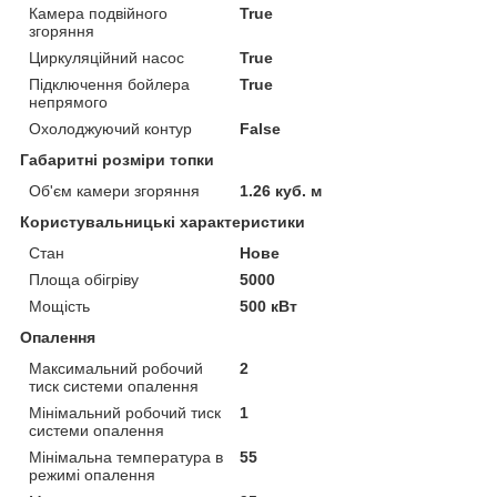
Камера подвійного
True
згоряння
Циркуляційний насос
True
Підключення бойлера
True
непрямого
Охолоджуючий контур
False
Габаритні розміри топки
Об'єм камери згоряння
1.26 куб. м
Користувальницькі характеристики
Стан
Нове
Площа обігріву
5000
Мощість
500 кВт
Опалення
Максимальний робочий
2
тиск системи опалення
Мінімальний робочий тиск
1
системи опалення
Мінімальна температура в
55
режимі опалення