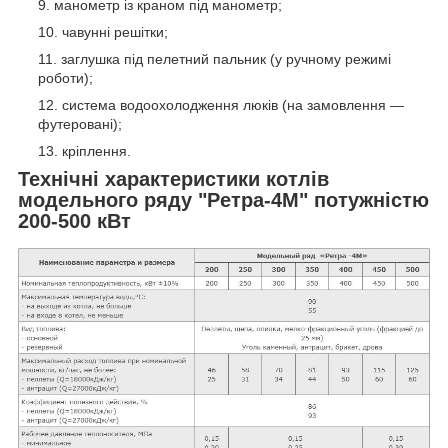
манометр із краном під манометр;
чавунні решітки;
заглушка під пелетний пальник (у ручному режимі
роботи);
система водоохолодження люків (на замовлення —
футеровані);
кріплення.
Технічні характеристики котлів
модельного ряду "
Ретра-4М
" потужністю
200-500
кВт