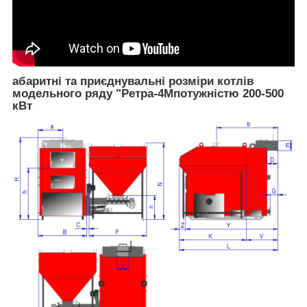
абаритні та приєднувальні розміри котлів
модельного ряду "
Ретра-4М
потужністю 200-500
кВт