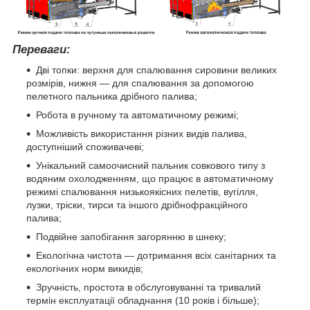
Переваги:
Дві топки: верхня для спалювання сировини великих
розмірів, нижня — для спалювання за допомогою
пелетного пальника дрібного палива;
Робота в ручному та автоматичному режимі;
Можливість використання різних видів палива,
доступніший споживачеві;
Унікальний самоочисний пальник совкового типу з
водяним охолодженням, що працює в автоматичному
режимі спалювання низькоякісних пелетів, вугілля,
лузки, тріски, тирси та іншого дрібнофракційного
палива;
Подвійне запобігання загорянню в шнеку;
Екологічна чистота — дотримання всіх санітарних та
екологічних норм викидів;
Зручність, простота в обслуговуванні та тривалий
термін експлуатації обладнання (10 років і більше);