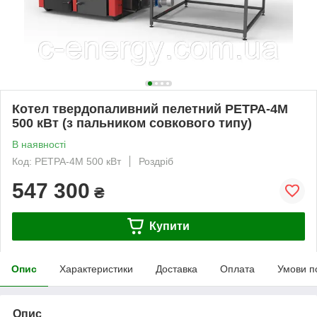
Котел твердопаливний пелетний РЕТРА-4М
500 кВт (з пальником совкового типу)
В наявності
Код: РЕТРА-4М 500 кВт
Роздріб
547 300
₴
Купити
Опис
Характеристики
Доставка
Оплата
Умови п
Опис