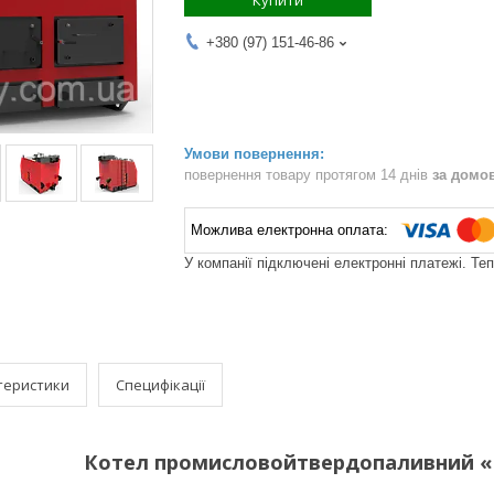
Купити
+380 (97) 151-46-86
повернення товару протягом 14 днів
за домо
У компанії підключені електронні платежі. Те
теристики
Специфікації
Котел промисловойтвердопаливний «