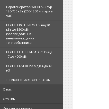
Парогенератор WICHLACZ Wp
120-750 кВт (200-1200 кг пара в
чаc)
ПЕЛЕТНІ КОТЛИ FOCUS від 20
кВт до 3500 кВт
(золовидалення +
пневмоочищення
теплообмінника)
ПЕЛЕТНІ ПАЛЬНИКИ FOCUS від
17 до 4000 кВт
ПЕЛЕТНІ БУНКЕРИ від 0,4 до 40
м3
ТЕПЛОВЕНТИЛЯТОРІ PROTON
О нас
Отзывы
Доставка и оплата