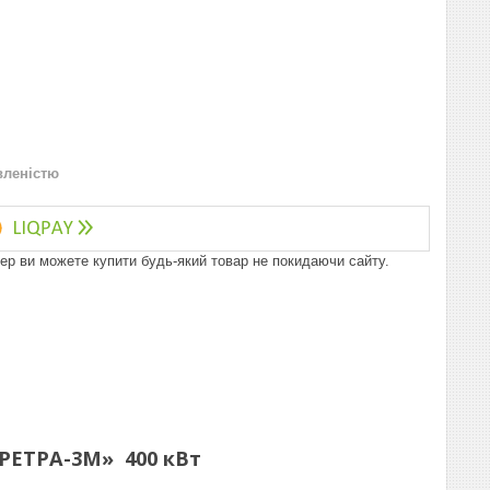
вленістю
пер ви можете купити будь-який товар не покидаючи сайту.
РЕТРА-3М» 400 кВт