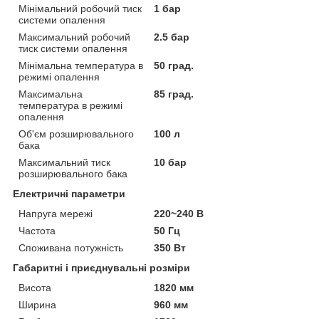
Мінімальний робочий тиск
1 бар
системи опалення
Максимальний робочий
2.5 бар
тиск системи опалення
Мінімальна температура в
50 град.
режимі опалення
Максимальна
85 град.
температура в режимі
опалення
Об'єм розширювального
100 л
бака
Максимальний тиск
10 бар
розширювального бака
Електричні параметри
Напруга мережі
220~240 В
Частота
50 Гц
Споживана потужність
350 Вт
Габаритні і приєднувальні розміри
Висота
1820 мм
Ширина
960 мм