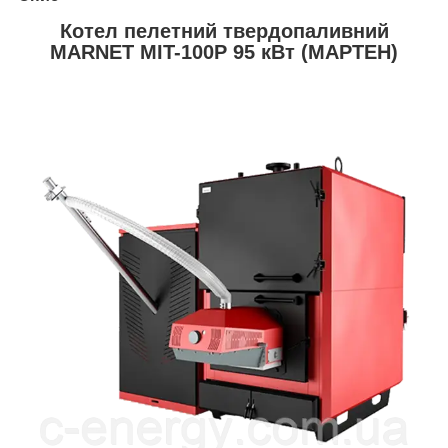
Котел пелетний твердопаливний
MARNET MIT-100P 95 кВт (МАРТЕН)