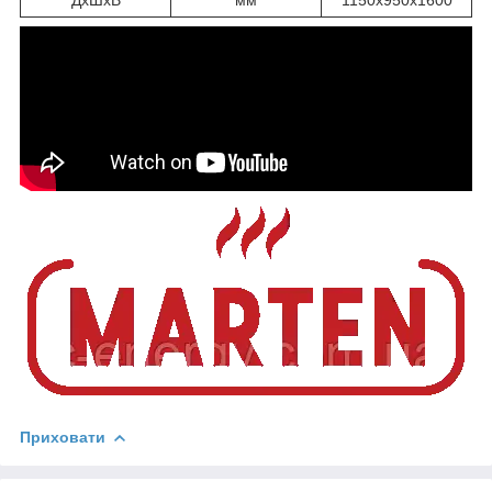
ДхШхВ
мм
1150х950х1600
Приховати