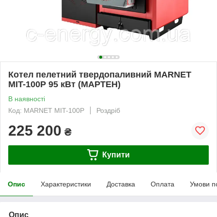
Котел пелетний твердопаливний MARNET
MIT-100P 95 кВт (МАРТЕН)
В наявності
Код: MARNET MIT-100P
Роздріб
225 200
₴
Купити
Опис
Характеристики
Доставка
Оплата
Умови п
Опис