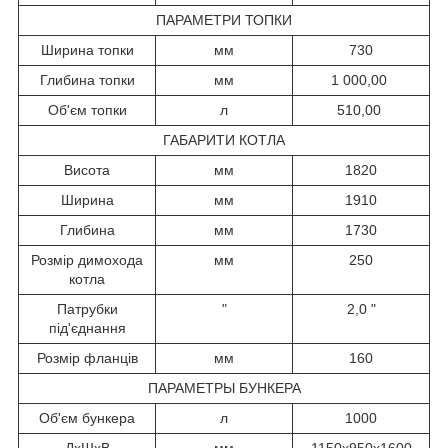
ПАРАМЕТРИ ТОПКИ
Ширина топки
мм
730
Глибина топки
мм
1 000,00
Об'єм топки
л
510,00
ГАБАРИТИ КОТЛА
Висота
мм
1820
Ширина
мм
1910
Глибина
мм
1730
Розмір димохода
мм
250
котла
Патрубки
"
2,0 "
під'єднання
Розмір фланців
мм
160
ПАРАМЕТРЫ БУНКЕРА
Об'єм бункера
л
1000