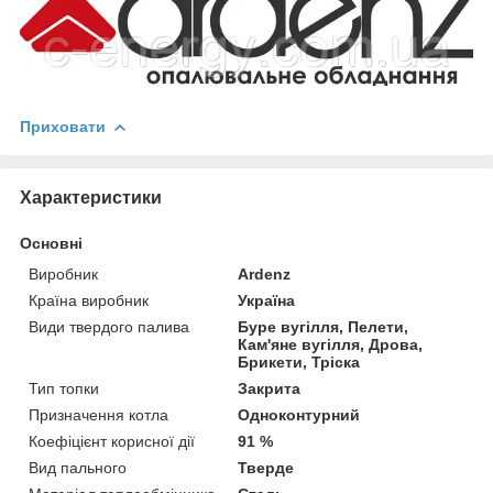
Приховати
Характеристики
Основні
Виробник
Ardenz
Країна виробник
Україна
Види твердого палива
Буре вугілля, Пелети,
Кам'яне вугілля, Дрова,
Брикети, Тріска
Тип топки
Закрита
Призначення котла
Одноконтурний
Коефіцієнт корисної дії
91 %
Вид пального
Тверде