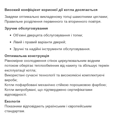
Високий коефіцієнт корисної дії котла досягається
Завдяки оптимально викладеному топці шамотними цеглами;
Правильне розділення первинного та вторинного повітря.
Зручне обслуговування
Об'ємні дверцята обслуговування і топки;
Лівий і правий варіанти дверей;
Зручні та надійні інструменти обслуговування.
Оптимальна конструкція
Рівномірне охолодження стінок циркулювальним водним
потоком оберігає теплообмінник від накипу та збільшує термін
експлуатації котла;
Використані сучасні технології та високоякісні комплектуючі
вироби;
Котли пофарбовані механічно стійкою порошковою фарбою;
Котли випробувані, що підтверджено сертифікатами
відповідності.
Екологія
Показники відповідають українським і європейським
стандартам.