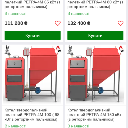
пелетний РЕТРА-4М 65 кВт (з
пелетний РЕТРА-4М 80 кВт (з
ретортним пальником)
ретортним пальником)
В наявності
В наявності
111 200
132 400
₴
₴
Купити
Купити
Котел твердопаливний
Котел твердопаливний
пелетний РЕТРА-4М 100 ( 98
пелетний РЕТРА-4М 150 кВт
кВт з ретортним пальником)
(з ретортним пальником)
В наявності
В наявності