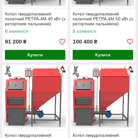
Котел твердопаливний
Котел твердопаливний
пелетний РЕТРА-4М 40 кВт (з
пелетний РЕТРА-4М 50 кВт (з
ретортним пальником)
ретортним пальником)
В наявності
В наявності
91 200
100 400
₴
₴
Купити
Купити
Котел твердопаливний
Котел твердопаливний