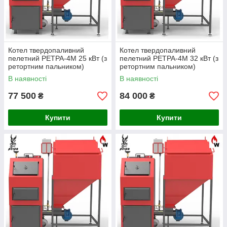
Котел твердопаливний
Котел твердопаливний
пелетний РЕТРА-4М 25 кВт (з
пелетний РЕТРА-4М 32 кВт (з
ретортним пальником)
ретортним пальником)
В наявності
В наявності
77 500
84 000
₴
₴
Купити
Купити